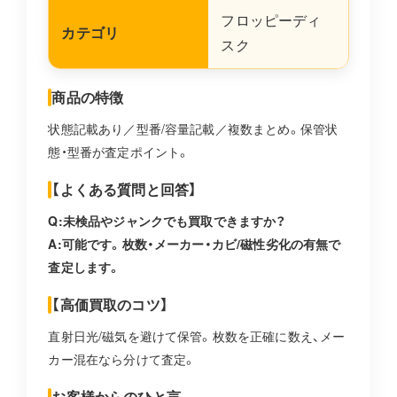
フロッピーディ
カテゴリ
スク
商品の特徴
状態記載あり／型番/容量記載／複数まとめ。保管状
態・型番が査定ポイント。
【よくある質問と回答】
Q:未検品やジャンクでも買取できますか？
A:可能です。枚数・メーカー・カビ/磁性劣化の有無で
査定します。
【高価買取のコツ】
直射日光/磁気を避けて保管。枚数を正確に数え、メー
カー混在なら分けて査定。
お客様からのひと言