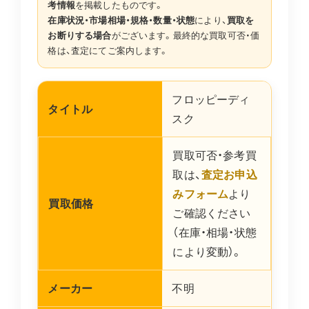
考情報
を掲載したものです。
在庫状況・市場相場・規格・数量・状態
により、
買取を
お断りする場合
がございます。最終的な買取可否・価
格は、査定にてご案内します。
フロッピーディ
タイトル
スク
買取可否・参考買
取は、
査定お申込
みフォーム
より
買取価格
ご確認ください
（在庫・相場・状態
により変動）。
メーカー
不明