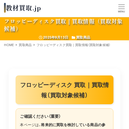
MENU
フロッピーディスク買取｜買取情報（買取対象
候補）
投稿日
カテゴリー
2025年9月13日
買取商品
HOME
買取商品
フロッピーディスク買取｜買取情報（買取対象候補）
フロッピーディスク 買取｜買取情
報（買取対象候補）
ご確認ください（重要）
本ページは、
将来的に買取を検討している商品の参