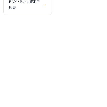
FAX・Excel査定申
→
込書