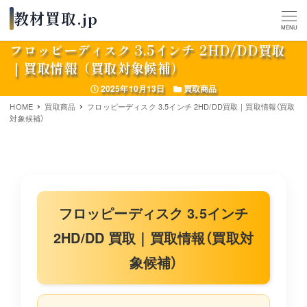
MENU
フロッピーディスク 3.5インチ 2HD/DD買取
｜買取情報（買取対象候補）
投稿日
カテゴリー
2025年10月13日
買取商品
HOME
買取商品
フロッピーディスク 3.5インチ 2HD/DD買取｜買取情報（買取
対象候補）
フロッピーディスク 3.5インチ
2HD/DD 買取｜買取情報（買取対
象候補）