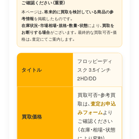
ご確認ください（重要）
本ページは、
将来的に買取を検討している商品の参
考情報
を掲載したものです。
在庫状況・市場相場・規格・数量・状態
により、
買取を
お断りする場合
がございます。最終的な買取可否・価
格は、査定にてご案内します。
フロッピーディ
タイトル
スク 3.5インチ
2HD/DD
買取可否・参考買
取は、
査定お申込
みフォーム
より
買取価格
ご確認ください
（在庫・相場・状態
により変動）。