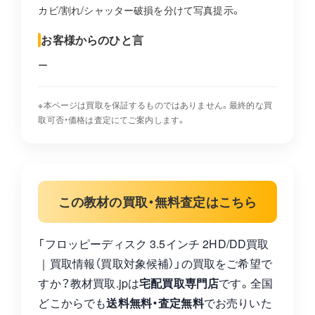
カビ/割れ/シャッター破損を分けて写真提示。
お客様からのひと言
ー
※本ページは買取を保証するものではありません。最終的な買
取可否・価格は査定にてご案内します。
この教材の買取・無料査定はこちら
「フロッピーディスク 3.5インチ 2HD/DD買取
｜買取情報（買取対象候補）」の買取をご希望で
すか？教材買取.jpは
宅配買取専門店
です。全国
どこからでも
送料無料・査定無料
でお売りいた