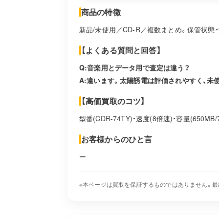
商品の特徴
新品/未使用／CD-R／複数まとめ。保管状態
【よくある質問と回答】
Q:音楽用とデータ用で査定は違う？
A:違います。太陽誘電は評価されやすく、未
【高価買取のコツ】
型番(CDR-74TY)・速度(8倍速)・容量(650
お客様からのひと言
ー
※本ページは買取を保証するものではありません。最