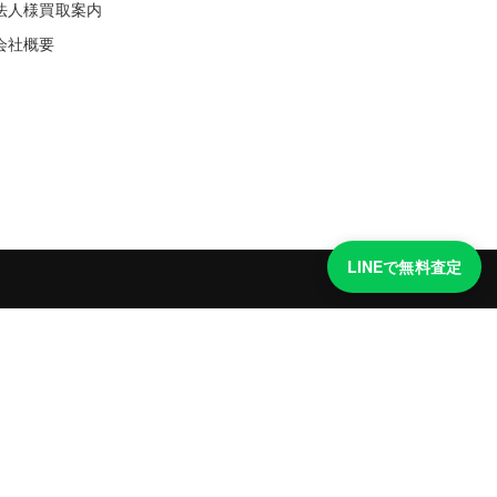
法人様買取案内
会社概要
LINEで無料査定