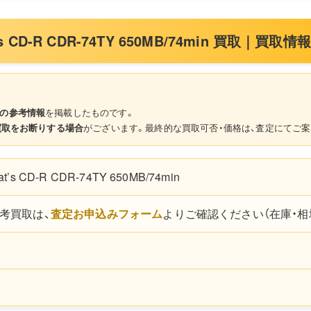
s CD-R CDR-74TY 650MB/74min 買取｜買
の参考情報
を掲載したものです。
買取をお断りする場合
がございます。最終的な買取可否・価格は、査定にてご案
’s CD-R CDR-74TY 650MB/74min
考買取は、
査定お申込みフォーム
よりご確認ください（在庫・相