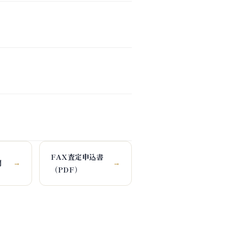
FAX査定申込書
問
→
→
（PDF）