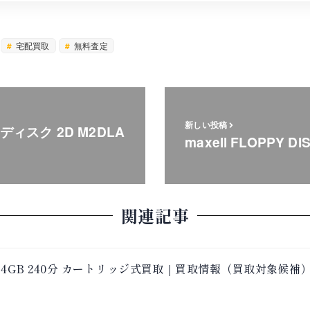
宅配買取
無料査定
新しい投稿
ディスク 2D M2DLA
maxell FLOPPY DI
関連記事
ク 9.4GB 240分 カートリッジ式買取｜買取情報（買取対象候補