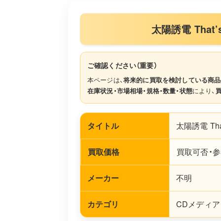
太陽誘電 That’
ご確認ください（重要）
本ページは、
将来的に買取を検討している商品
在庫状況・市場相場・規格・数量・状態
により、
タイトル
太陽誘電 That
買取価格
買取可否・参
メーカー
不明
カテゴリ
CDメディア