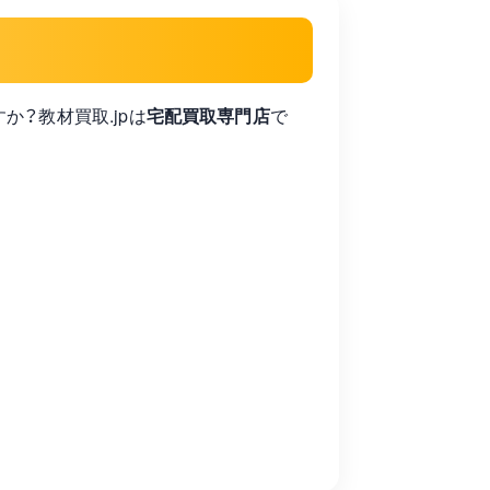
ですか？教材買取.jpは
宅配買取専門店
で