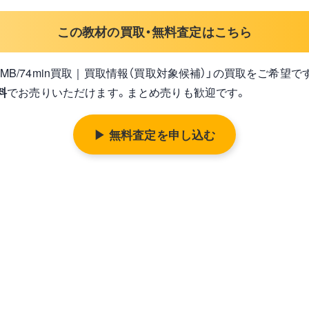
この教材の買取・無料査定はこちら
TY 650MB/74min買取｜買取情報（買取対象候補）」の買取をご希望
料
でお売りいただけます。まとめ売りも歓迎です。
▶ 無料査定を申し込む