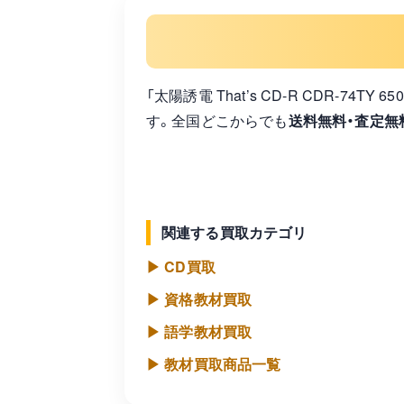
「太陽誘電 That’s CD-R CDR-74
す。全国どこからでも
送料無料・査定無
関連する買取カテゴリ
▶ CD買取
▶ 資格教材買取
▶ 語学教材買取
▶ 教材買取商品一覧