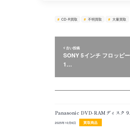
CD-R買取
不明買取
大量買取
古い投稿
SONY 5インチ フロッピー
1…
Panasonic DVD-RAMディス
買取商品
2025年10月6日