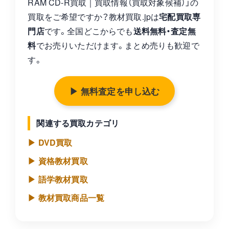
RAM CD-R買取｜買取情報（買取対象候補）」の
買取をご希望ですか？教材買取.jpは
宅配買取専
門店
です。全国どこからでも
送料無料・査定無
料
でお売りいただけます。まとめ売りも歓迎で
す。
▶ 無料査定を申し込む
関連する買取カテゴリ
▶ DVD買取
▶ 資格教材買取
▶ 語学教材買取
▶ 教材買取商品一覧