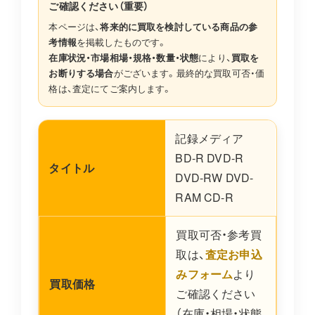
ご確認ください（重要）
本ページは、
将来的に買取を検討している商品の参
考情報
を掲載したものです。
在庫状況・市場相場・規格・数量・状態
により、
買取を
お断りする場合
がございます。最終的な買取可否・価
格は、査定にてご案内します。
記録メディア
BD-R DVD-R
タイトル
DVD-RW DVD-
RAM CD-R
買取可否・参考買
取は、
査定お申込
みフォーム
より
買取価格
ご確認ください
（在庫・相場・状態