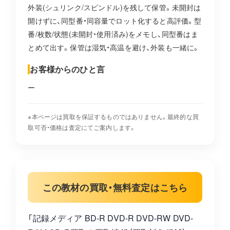
外装(シュリンク/スピンドル)を残して保管。未開封は
開けずに、同型番・同容量でロット化すると高評価。型
番/枚数/状態(未開封・使用済み)をメモし、同型番はま
とめて出す。保管は湿気・高温を避け、外装も一緒に。
お客様からのひと言
ー
※本ページは買取を保証するものではありません。最終的な買
取可否・価格は査定にてご案内します。
この教材の買取・無料査定はこちら
「記録メディア BD-R DVD-R DVD-RW DVD-