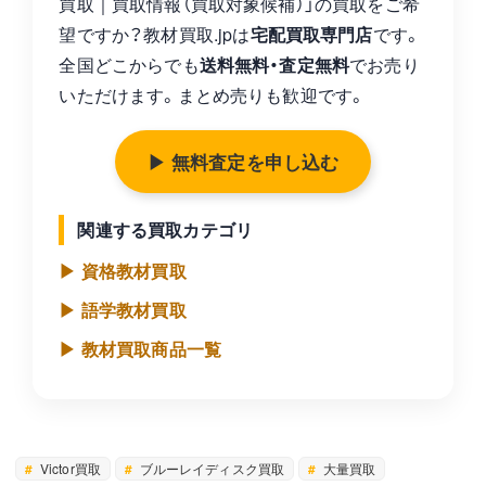
買取｜買取情報（買取対象候補）」の買取をご希
望ですか？教材買取.jpは
宅配買取専門店
です。
全国どこからでも
送料無料・査定無料
でお売り
いただけます。まとめ売りも歓迎です。
▶ 無料査定を申し込む
関連する買取カテゴリ
▶ 資格教材買取
▶ 語学教材買取
▶ 教材買取商品一覧
Victor買取
ブルーレイディスク買取
大量買取