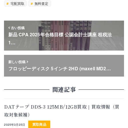
宅配買取
無料査定
古い投稿
新品 CPA 2025年合格目標 公認会計士講座 租税法
1…
新しい投稿
フロッピーディスク 5インチ 2HD (maxell MD2…
関連記事
DATテープ DDS-3 125MB/12GB買取｜買取情報（買
取対象候補）
買取商品
2025年3月25日