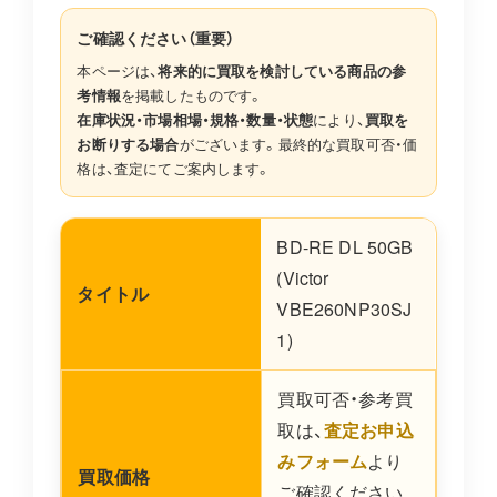
ご確認ください（重要）
本ページは、
将来的に買取を検討している商品の参
考情報
を掲載したものです。
在庫状況・市場相場・規格・数量・状態
により、
買取を
お断りする場合
がございます。最終的な買取可否・価
格は、査定にてご案内します。
BD-RE DL 50GB
(Victor
タイトル
VBE260NP30SJ
1)
買取可否・参考買
取は、
査定お申込
みフォーム
より
買取価格
ご確認ください