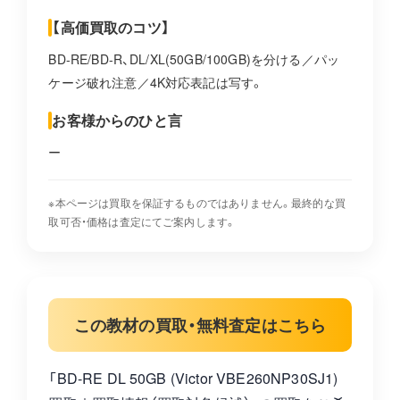
【高価買取のコツ】
BD-RE/BD-R、DL/XL(50GB/100GB)を分ける／パッ
ケージ破れ注意／4K対応表記は写す。
お客様からのひと言
ー
※本ページは買取を保証するものではありません。最終的な買
取可否・価格は査定にてご案内します。
この教材の買取・無料査定はこちら
「BD-RE DL 50GB (Victor VBE260NP30SJ1)