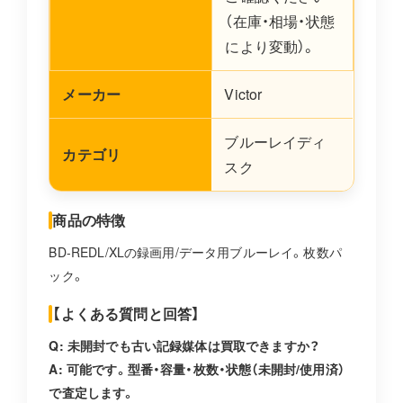
（在庫・相場・状態
により変動）。
メーカー
Victor
ブルーレイディ
カテゴリ
スク
商品の特徴
BD-REDL/XLの録画用/データ用ブルーレイ。枚数パ
ック。
【よくある質問と回答】
Q: 未開封でも古い記録媒体は買取できますか？
A: 可能です。型番・容量・枚数・状態（未開封/使用済）
で査定します。