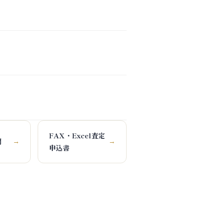
FAX・Excel査定
問
→
→
申込書