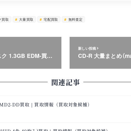
ク買取
大量買取
宅配買取
無料査定
新しい投稿
ク 1.3GB EDM-買…
CD-R 大量まとめ（max
関連記事
 MD2-DD買取｜買取情報（買取対象候補）
-2HD 4色 40枚入)買取｜買取情報（買取対象候補）