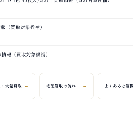
取情報（買取対象候補）
｜買取情報（買取対象候補）
様・大量買取
宅配買取の流れ
よくあるご質
→
→