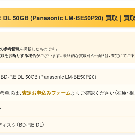
D-RE DL 50GB (Panasonic LM-BE50P20) 
の参考情報
を掲載したものです。
買取をお断りする場合
がございます。最終的な買取可否・価格は、査定にてご案
sc BD-RE DL 50GB (Panasonic LM-BE50P20)
考買取は、
査定お申込みフォーム
よりご確認ください（在庫・相
ク
スク（BD-RE DL）