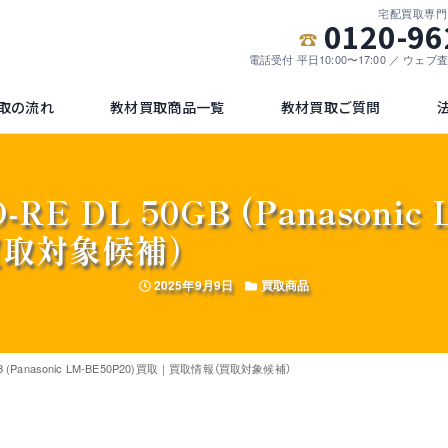
宅配買取専門
0120-96
電話受付 平日10:00〜17:00 ／ ウェ
取の流れ
教材買取商品一覧
教材買取ご質問
BD-RE DL 50GB (Panasoni
買取対象候補）
投稿日
カテゴリー
2025年9月9日
買取商品
 50GB (Panasonic LM-BE50P20)買取｜買取情報（買取対象候補）