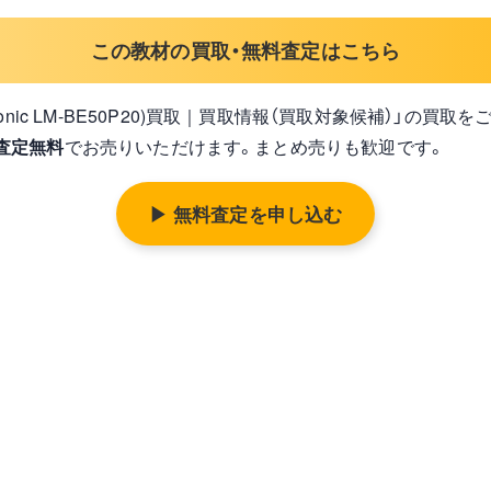
この教材の買取・無料査定はこちら
B (Panasonic LM-BE50P20)買取｜買取情報（買取対象候補）」の
査定無料
でお売りいただけます。まとめ売りも歓迎です。
▶ 無料査定を申し込む