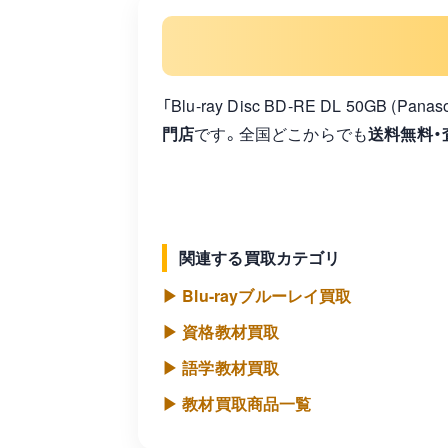
「Blu-ray Disc BD-RE DL 50G
門店
です。全国どこからでも
送料無料・
関連する買取カテゴリ
▶ Blu-rayブルーレイ買取
▶ 資格教材買取
▶ 語学教材買取
▶ 教材買取商品一覧