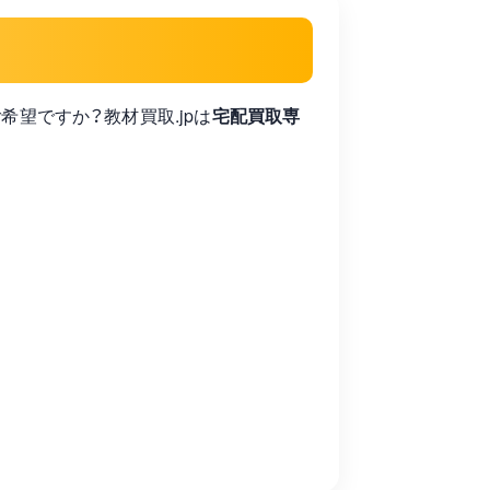
買取をご希望ですか？教材買取.jpは
宅配買取専