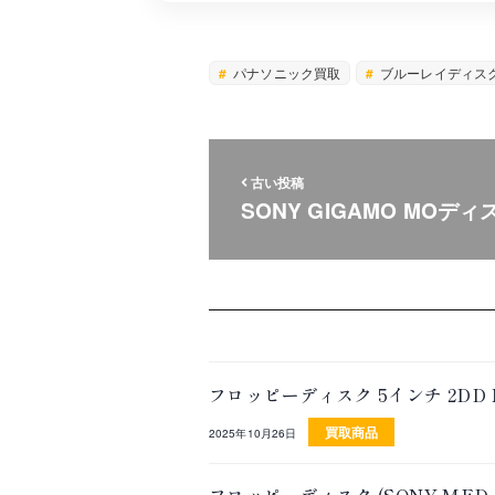
パナソニック買取
ブルーレイディス
古い投稿
SONY GIGAMO MOディス
フロッピーディスク 5インチ 2DD
買取商品
2025年10月26日
フロッピーディスク (SONY MFD