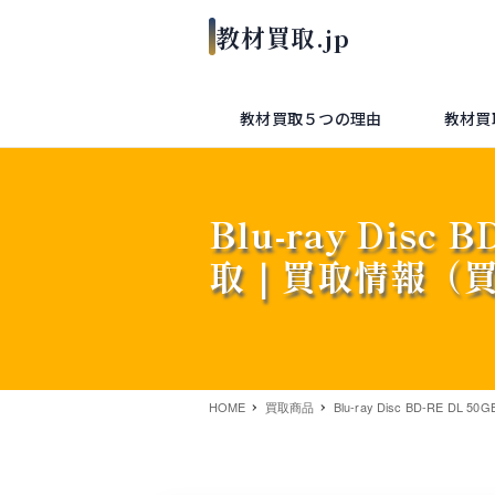
教材買取５つの理由
教材買
Blu-ray Disc 
取｜買取情報（
HOME
買取商品
Blu-ray Disc BD-RE DL