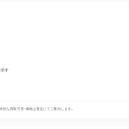
で示す
終的な買取可否・価格は査定にてご案内します。