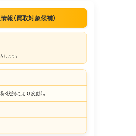
買取｜買取情報（買取対象候補）
内します。
場・状態により変動）。