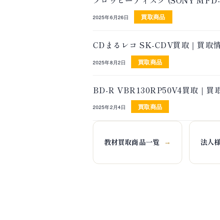
買取商品
2025年6月26日
CDまるレコ SK-CDV買取｜買
買取商品
2025年8月2日
BD-R VBR130RP50V4買取
買取商品
2025年2月4日
教材買取商品一覧
法人
→