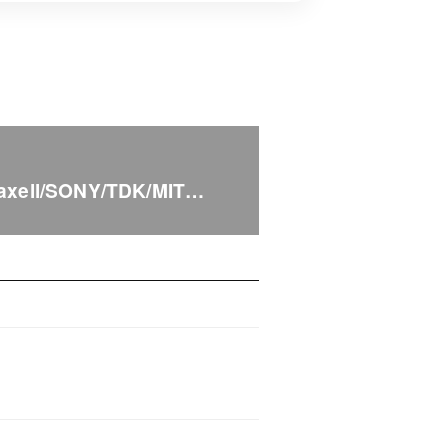
ell/SONY/TDK/MIT…