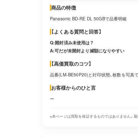
商品の特徴
Panasonic BD-RE DL 50GBで品番明確
【よくある質問と回答】
Q:開封済み未使用は？
A:可だが未開封より減額になりやすい
【高価買取のコツ】
品番(LM-BE50P20)と封印状態、枚数を写真
お客様からのひと言
ー
※本ページは買取を保証するものではありません。最