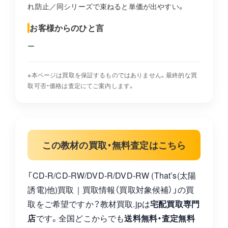
れ防止／同シリーズで束ねると単価が出やすい。
お客様からのひと言
ー
※本ページは買取を保証するものではありません。最終的な買
取可否・価格は査定にてご案内します。
この教材の買取・無料査定はこちら
「CD-R/CD-RW/DVD-R/DVD-RW (That’s(太陽
誘電)他)買取｜買取情報（買取対象候補）」の買
取をご希望ですか？教材買取.jpは
宅配買取専門
店
です。全国どこからでも
送料無料・査定無料