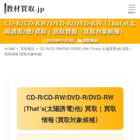
MENU
CD-R/CD-RW/DVD-R/DVD-RW (That’s(太
陽誘電)他)買取｜買取情報（買取対象候補）
投稿日
カテゴリー
2025年11月3日
買取商品
HOME
買取商品
CD-R/CD-RW/DVD-R/DVD-RW (That’s(太陽誘電)他)買取｜
買取情報（買取対象候補）
CD-R/CD-RW/DVD-R/DVD-RW
(That’s(太陽誘電)他) 買取｜買取
情報（買取対象候補）