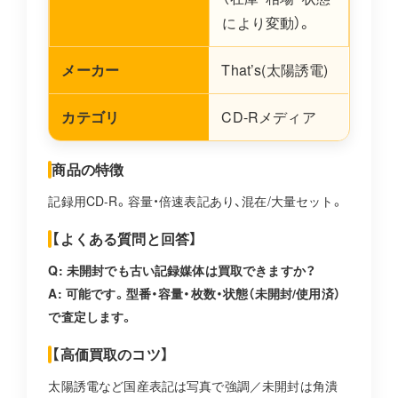
により変動）。
メーカー
That’s(太陽誘電)
カテゴリ
CD-Rメディア
商品の特徴
記録用CD-R。容量・倍速表記あり、混在/大量セット。
【よくある質問と回答】
Q: 未開封でも古い記録媒体は買取できますか？
A: 可能です。型番・容量・枚数・状態（未開封/使用済）
で査定します。
【高価買取のコツ】
太陽誘電など国産表記は写真で強調／未開封は角潰