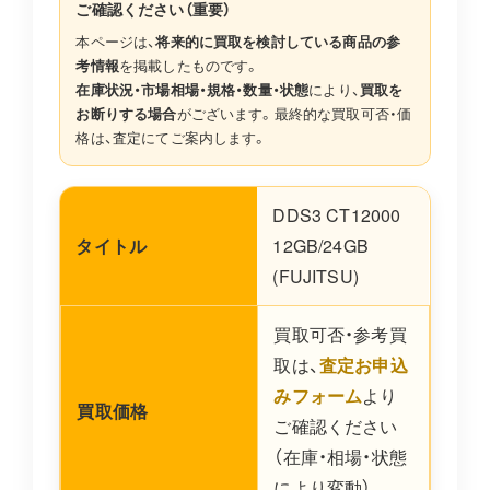
ご確認ください（重要）
本ページは、
将来的に買取を検討している商品の参
考情報
を掲載したものです。
在庫状況・市場相場・規格・数量・状態
により、
買取を
お断りする場合
がございます。最終的な買取可否・価
格は、査定にてご案内します。
DDS3 CT12000
タイトル
12GB/24GB
(FUJITSU)
買取可否・参考買
取は、
査定お申込
みフォーム
より
買取価格
ご確認ください
（在庫・相場・状態
により変動）。