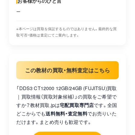
お客様からのひと言
ー
※本ページは買取を保証するものではありません。最終的な買
取可否・価格は査定にてご案内します。
この教材の買取・無料査定はこちら
「DDS3 CT12000 12GB/24GB (FUJITSU)買取
｜買取情報（買取対象候補）」の買取をご希望で
すか？教材買取.jpは
宅配買取専門店
です。全国
どこからでも
送料無料・査定無料
でお売りいた
だけます。まとめ売りも歓迎です。