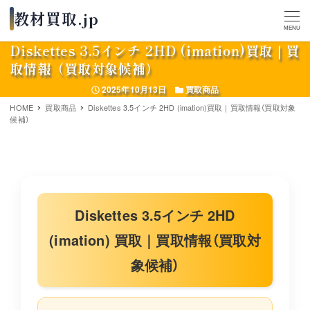
MENU
Diskettes 3.5インチ 2HD (imation)買取｜買
取情報（買取対象候補）
投稿日
カテゴリー
2025年10月13日
買取商品
HOME
買取商品
Diskettes 3.5インチ 2HD (imation)買取｜買取情報（買取対象
候補）
Diskettes 3.5インチ 2HD
(imation) 買取｜買取情報（買取対
象候補）