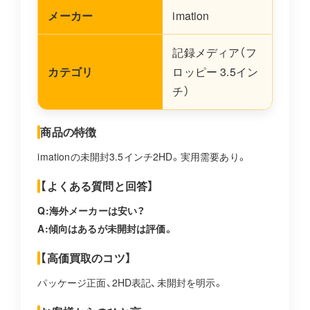
メーカー
imation
記録メディア（フ
カテゴリ
ロッピー 3.5イン
チ）
商品の特徴
imationの未開封3.5インチ2HD。実用需要あり。
【よくある質問と回答】
Q:海外メーカーは安い？
A:傾向はあるが未開封は評価。
【高価買取のコツ】
パッケージ正面、2HD表記、未開封を明示。