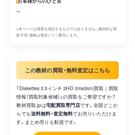
お客様からのひと言
ー
※本ページは買取を保証するものではありません。最終的な買
取可否・価格は査定にてご案内します。
この教材の買取・無料査定はこちら
「Diskettes 3.5インチ 2HD (imation)買取｜買取
情報（買取対象候補）」の買取をご希望ですか？
教材買取.jpは
宅配買取専門店
です。全国どこか
らでも
送料無料・査定無料
でお売りいただけま
す。まとめ売りも歓迎です。