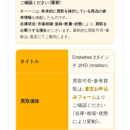
ご確認ください（重要）
本ページは、
将来的に買取を検討している商品の参
考情報
を掲載したものです。
在庫状況・市場相場・規格・数量・状態
により、
買取を
お断りする場合
がございます。最終的な買取可否・価
格は、査定にてご案内します。
Diskettes 3.5イン
タイトル
チ 2HD (imation)
買取可否・参考買
取は、
査定お申込
みフォーム
より
買取価格
ご確認ください
（在庫・相場・状態
により変動）。