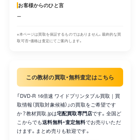
お客様からのひと言
ー
※本ページは買取を保証するものではありません。最終的な買
取可否・価格は査定にてご案内します。
この教材の買取・無料査定はこちら
「DVD-R 16倍速 ワイドプリンタブル買取｜買
取情報（買取対象候補）」の買取をご希望です
か？教材買取.jpは
宅配買取専門店
です。全国ど
こからでも
送料無料・査定無料
でお売りいただ
けます。まとめ売りも歓迎です。