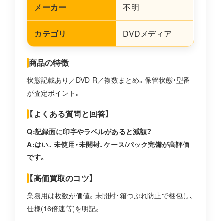
メーカー
不明
カテゴリ
DVDメディア
商品の特徴
状態記載あり／DVD-R／複数まとめ。保管状態・型番
が査定ポイント。
【よくある質問と回答】
Q:記録面に印字やラベルがあると減額？
A:はい。未使用・未開封、ケース/パック完備が高評価
です。
【高価買取のコツ】
業務用は枚数が価値。未開封・箱つぶれ防止で梱包し、
仕様(16倍速等)を明記。