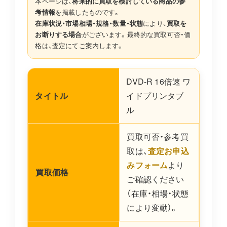
本ページは、
将来的に買取を検討している商品の参
考情報
を掲載したものです。
在庫状況・市場相場・規格・数量・状態
により、
買取を
お断りする場合
がございます。最終的な買取可否・価
格は、査定にてご案内します。
DVD-R 16倍速 ワ
タイトル
イドプリンタブ
ル
買取可否・参考買
取は、
査定お申込
みフォーム
より
買取価格
ご確認ください
（在庫・相場・状態
により変動）。