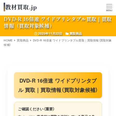
MENU
DVD-R 16倍速 ワイドプリンタブル買取｜買取
情報（買取対象候補）
投稿日
カテゴリー
2025年11月22日
買取商品
HOME
買取商品
DVD-R 16倍速 ワイドプリンタブル買取｜買取情報（買取対象
候補）
DVD-R 16倍速 ワイドプリンタブ
ル 買取｜買取情報（買取対象候補）
ご確認ください（重要）