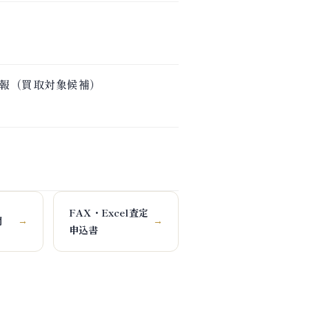
取｜買取情報（買取対象候補）
FAX・Excel査定
問
→
→
申込書