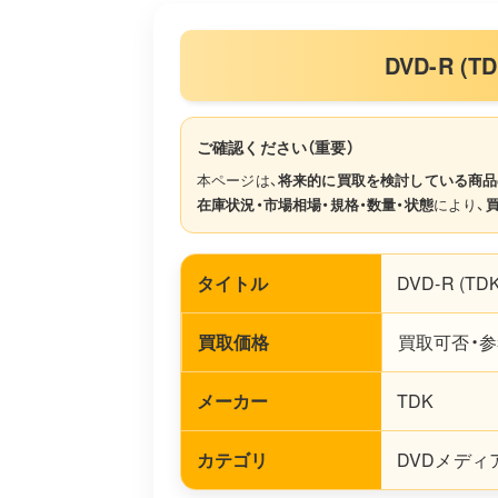
DVD-R (
ご確認ください（重要）
本ページは、
将来的に買取を検討している商品
在庫状況・市場相場・規格・数量・状態
により、
タイトル
DVD-R (TDK 
買取価格
買取可否・参
メーカー
TDK
カテゴリ
DVDメディ