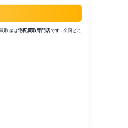
買取.jpは
宅配買取専門店
です。全国どこ