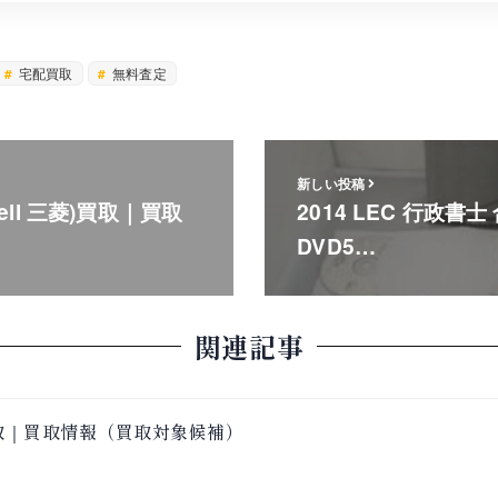
宅配買取
無料査定
新しい投稿
xell 三菱)買取｜買取
2014 LEC 行政書
DVD5…
関連記事
買取｜買取情報（買取対象候補）