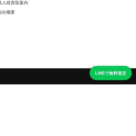
法人様買取案内
会社概要
LINEで無料査定