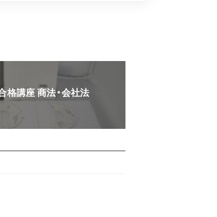
士 合格講座 商法・会社法