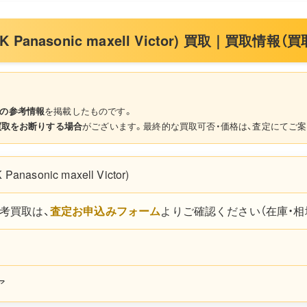
TDK Panasonic maxell Victor) 買取｜買取情報
の参考情報
を掲載したものです。
買取をお断りする場合
がございます。最終的な買取可否・価格は、査定にてご案
Panasonic maxell Victor)
考買取は、
査定お申込みフォーム
よりご確認ください（在庫・相
ア