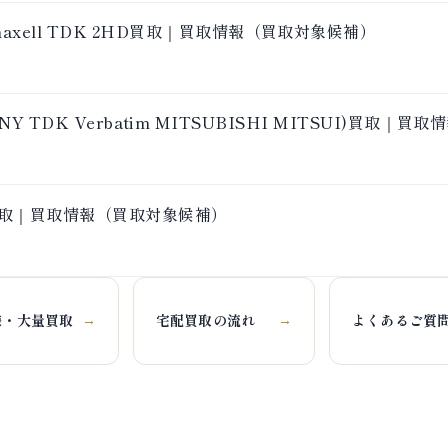
axell TDK 2HD買取｜買取情報（買取対象候補）
ll SONY TDK Verbatim MITSUBISHI MITSUI)買
 5枚買取｜買取情報（買取対象候補）
様・大量買取
宅配買取の流れ
よくあるご質
→
→