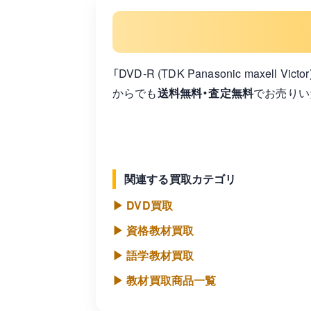
「DVD-R (TDK Panasonic max
からでも
送料無料・査定無料
でお売りい
関連する買取カテゴリ
▶ DVD買取
▶ 資格教材買取
▶ 語学教材買取
▶ 教材買取商品一覧