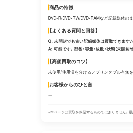
商品の特徴
DVD-R/DVD-RW/DVD-RAMなど記録媒
【よくある質問と回答】
Q: 未開封でも古い記録媒体は買取できます
A: 可能です。型番・容量・枚数・状態（未開封
【高価買取のコツ】
未使用/使用済を分ける／プリンタブル有無
お客様からのひと言
ー
※本ページは買取を保証するものではありません。最