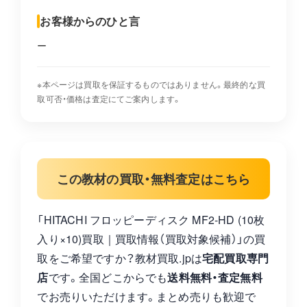
お客様からのひと言
ー
※本ページは買取を保証するものではありません。最終的な買
取可否・価格は査定にてご案内します。
この教材の買取・無料査定はこちら
「HITACHI フロッピーディスク MF2-HD (10枚
入り×10)買取｜買取情報（買取対象候補）」の買
取をご希望ですか？教材買取.jpは
宅配買取専門
店
です。全国どこからでも
送料無料・査定無料
でお売りいただけます。まとめ売りも歓迎で