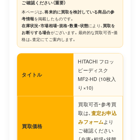
ご確認ください（重要）
本ページは、
将来的に買取を検討している商品の参
考情報
を掲載したものです。
在庫状況・市場相場・規格・数量・状態
により、
買取を
お断りする場合
がございます。最終的な買取可否・価
格は、査定にてご案内します。
HITACHI フロッ
ピーディスク
タイトル
MF2-HD (10枚入
り×10)
買取可否・参考買
取は、
査定お申込
みフォーム
より
買取価格
ご確認ください
（在庫・相場・状態