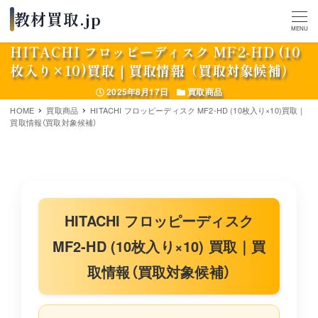
MENU
HITACHI フロッピーディスク MF2-HD (10
枚入り×10)買取｜買取情報（買取対象候補）
投稿日
カテゴリー
2025年8月17日
買取商品
HOME
買取商品
HITACHI フロッピーディスク MF2-HD (10枚入り×10)買取｜
買取情報（買取対象候補）
HITACHI フロッピーディスク
MF2-HD (10枚入り×10) 買取｜買
取情報（買取対象候補）