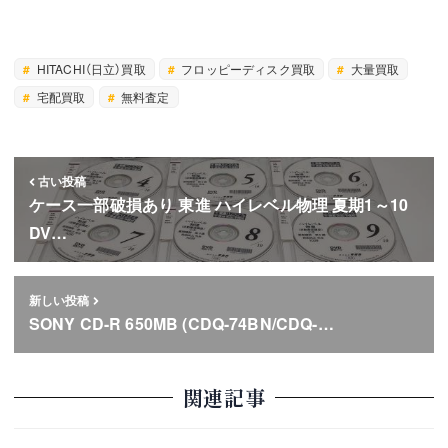
HITACHI（日立）買取
フロッピーディスク買取
大量買取
宅配買取
無料査定
古い投稿
ケース一部破損あり 東進 ハイレベル物理 夏期1～10
DV…
新しい投稿
SONY CD-R 650MB (CDQ-74BN/CDQ-…
関連記事