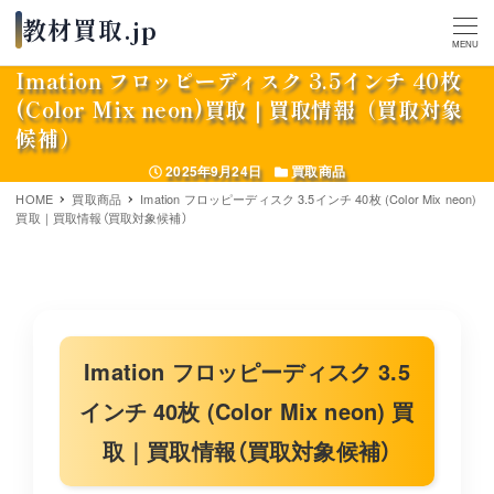
MENU
Imation フロッピーディスク 3.5インチ 40枚
(Color Mix neon)買取｜買取情報（買取対象
候補）
投稿日
カテゴリー
2025年9月24日
買取商品
HOME
買取商品
Imation フロッピーディスク 3.5インチ 40枚 (Color Mix neon)
買取｜買取情報（買取対象候補）
Imation フロッピーディスク 3.5
インチ 40枚 (Color Mix neon) 買
取｜買取情報（買取対象候補）