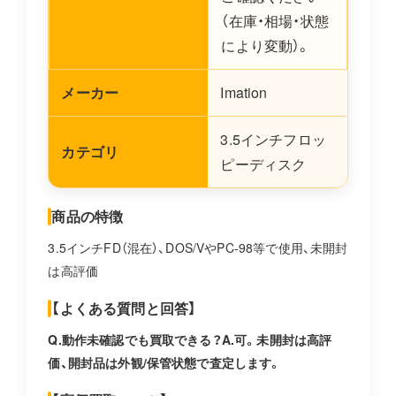
（在庫・相場・状態
により変動）。
メーカー
Imation
3.5インチフロッ
カテゴリ
ピーディスク
商品の特徴
3.5インチFD（混在）、DOS/VやPC-98等で使用、未開封
は高評価
【よくある質問と回答】
Q.動作未確認でも買取できる？A.可。未開封は高評
価、開封品は外観/保管状態で査定します。