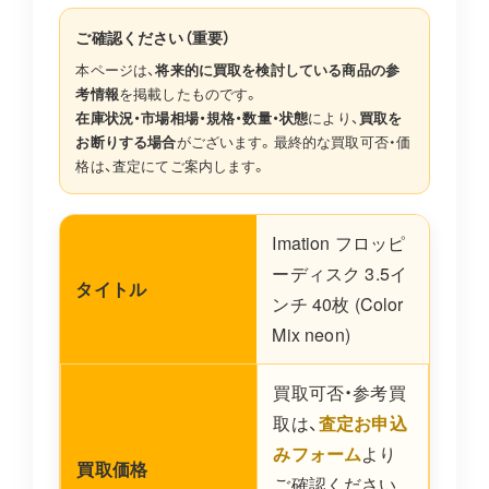
ご確認ください（重要）
本ページは、
将来的に買取を検討している商品の参
考情報
を掲載したものです。
在庫状況・市場相場・規格・数量・状態
により、
買取を
お断りする場合
がございます。最終的な買取可否・価
格は、査定にてご案内します。
Imation フロッピ
ーディスク 3.5イ
タイトル
ンチ 40枚 (Color
Mix neon)
買取可否・参考買
取は、
査定お申込
みフォーム
より
買取価格
ご確認ください