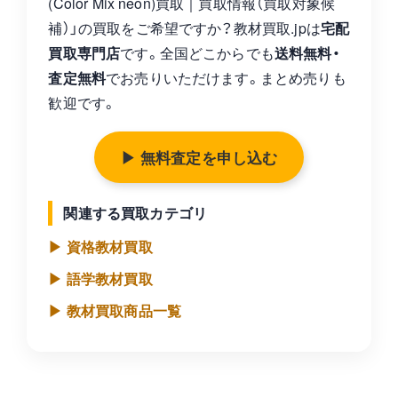
(Color Mix neon)買取｜買取情報（買取対象候
補）」の買取をご希望ですか？教材買取.jpは
宅配
買取専門店
です。全国どこからでも
送料無料・
査定無料
でお売りいただけます。まとめ売りも
歓迎です。
▶ 無料査定を申し込む
関連する買取カテゴリ
▶ 資格教材買取
▶ 語学教材買取
▶ 教材買取商品一覧