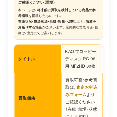
ご確認ください（重要）
本ページは、
将来的に買取を検討している商品の参
考情報
を掲載したものです。
在庫状況・市場相場・規格・数量・状態
により、
買取を
お断りする場合
がございます。最終的な買取可否・価
格は、査定にてご案内します。
KAO フロッピー
タイトル
ディスク PC-98
用 MF2HD 60枚
買取可否・参考買
取は、
査定お申込
みフォーム
より
買取価格
ご確認ください
（在庫・相場・状態
により変動）。