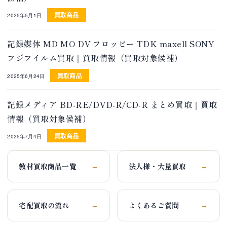
買取商品
2025年5月1日
記録媒体 MD MO DV フロッピー TDK maxell SONY
フジフイルム買取｜買取情報（買取対象候補）
買取商品
2025年6月24日
記録メディア BD-RE/DVD-R/CD-R まとめ買取｜買取
情報（買取対象候補）
買取商品
2025年7月4日
教材買取商品一覧
法人様・大量買取
→
→
宅配買取の流れ
よくあるご質問
→
→