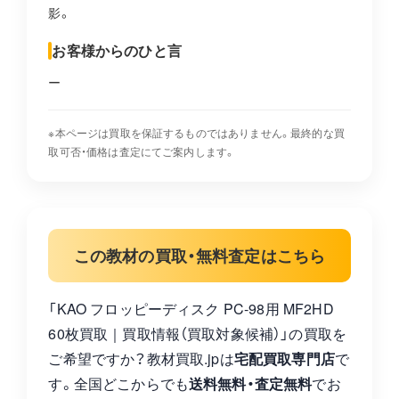
影。
お客様からのひと言
ー
※本ページは買取を保証するものではありません。最終的な買
取可否・価格は査定にてご案内します。
この教材の買取・無料査定はこちら
「KAO フロッピーディスク PC-98用 MF2HD
60枚買取｜買取情報（買取対象候補）」の買取を
ご希望ですか？教材買取.jpは
宅配買取専門店
で
す。全国どこからでも
送料無料・査定無料
でお