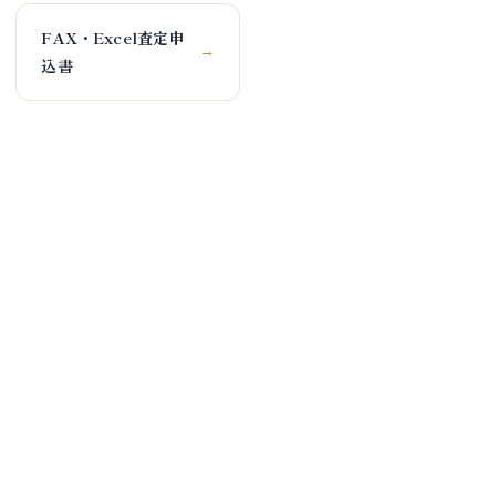
FAX・Excel査定申
→
込書