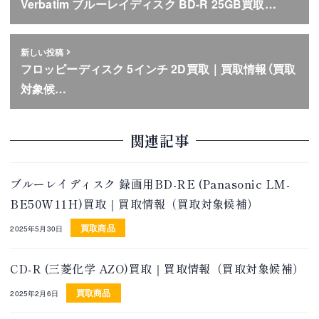
Verbatim ブルーレイディスク BD-R 25GB買取…
新しい投稿
フロッピーディスク 5インチ 2D買取｜買取情報（買取
対象候…
関連記事
ブルーレイディスク 録画用BD-RE (Panasonic LM-
BE50W11H)買取｜買取情報（買取対象候補）
買取商品
2025年5月30日
CD-R (三菱化学 AZO)買取｜買取情報（買取対象候補）
買取商品
2025年2月6日