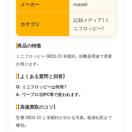
メーカー
maxell
記録メディア（ミ
カテゴリ
ニフロッピー）
商品の特徴
ミニフロッピー（MD2-D）未開封。旧機器用途で需要
が残ります。
【よくある質問と回答】
Q: ミニフロッピーは何用？
A: ワープロ/旧PC等で使われます。
【高価買取のコツ】
型番（MD2-D）と未開封が分かる写真。箱潰れ防止で
梱包。