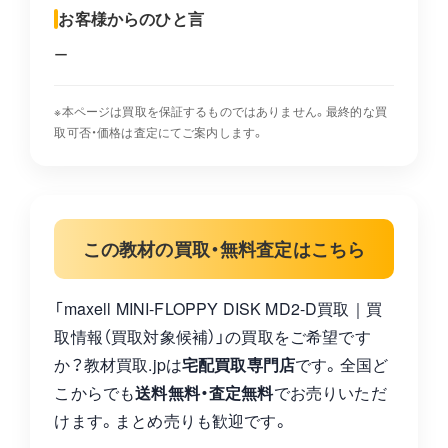
お客様からのひと言
ー
※本ページは買取を保証するものではありません。最終的な買
取可否・価格は査定にてご案内します。
この教材の買取・無料査定はこちら
「maxell MINI-FLOPPY DISK MD2-D買取｜買
取情報（買取対象候補）」の買取をご希望です
か？教材買取.jpは
宅配買取専門店
です。全国ど
こからでも
送料無料・査定無料
でお売りいただ
けます。まとめ売りも歓迎です。