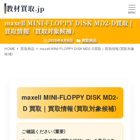
MENU
maxell MINI-FLOPPY DISK MD2-D買取｜
買取情報（買取対象候補）
投稿日
カテゴリー
2025年8月8日
買取商品
HOME
買取商品
maxell MINI-FLOPPY DISK MD2-D買取｜買取情報（買取対象
候補）
maxell MINI-FLOPPY DISK MD2-
D 買取｜買取情報（買取対象候補）
ご確認ください（重要）