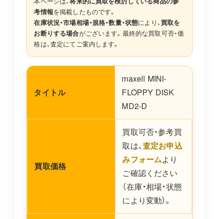
本ページは、
将来的に買取を検討している商品の参
考情報
を掲載したものです。
在庫状況・市場相場・規格・数量・状態
により、
買取を
お断りする場合
がございます。最終的な買取可否・価
格は、査定にてご案内します。
maxell MINI-
タイトル
FLOPPY DISK
MD2-D
買取可否・参考買
取は、
査定お申込
みフォーム
より
買取価格
ご確認ください
（在庫・相場・状態
により変動）。