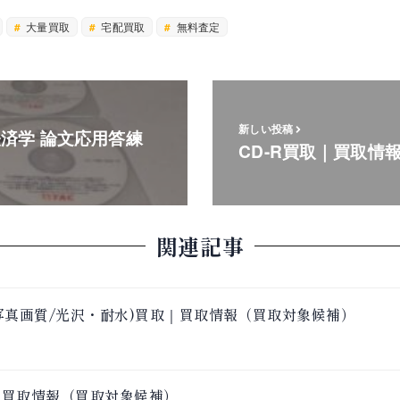
大量買取
宅配買取
無料査定
新しい投稿
 経済学 論文応用答練
CD-R買取｜買取情
関連記事
倍速 (写真画質/光沢・耐水)買取｜買取情報（買取対象候補）
｜買取情報（買取対象候補）