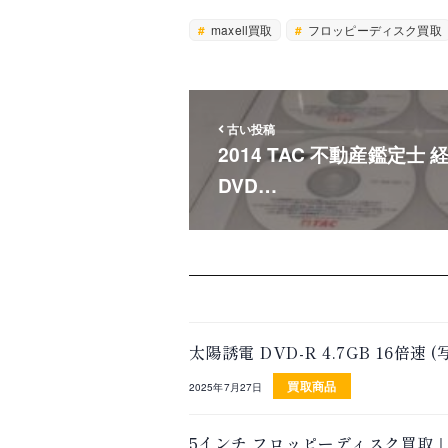
maxell買取
フロッピーディスク買取
古い投稿
2014 TAC 不動産鑑定士
DVD…
太陽誘電 DVD-R 4.7GB 16
買取商品
2025年7月27日
5インチ フロッピーディスク買取