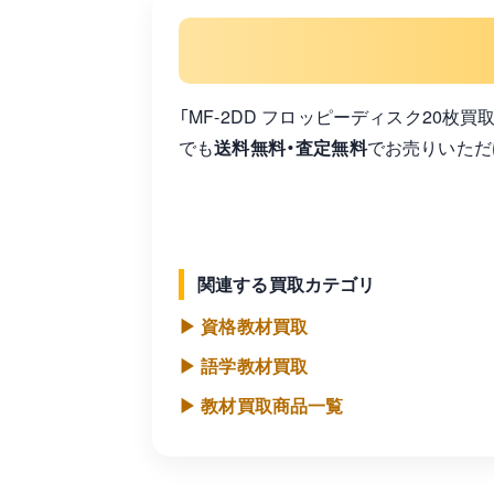
「MF-2DD フロッピーディスク20枚
でも
送料無料・査定無料
でお売りいただ
関連する買取カテゴリ
▶ 資格教材買取
▶ 語学教材買取
▶ 教材買取商品一覧