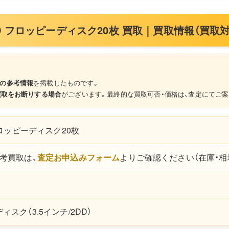
DD フロッピーディスク20枚 買取｜買取情報（買取
の参考情報
を掲載したものです。
買取をお断りする場合
がございます。最終的な買取可否・価格は、査定にてご案
フロッピーディスク20枚
考買取は、
査定お申込みフォーム
よりご確認ください（在庫・相
スク（3.5インチ/2DD）