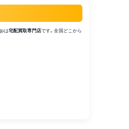
jpは
宅配買取専門店
です。全国どこから