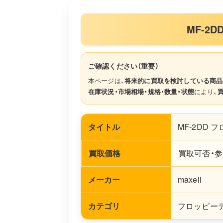
MF-2
ご確認ください（重要）
本ページは、
将来的に買取を検討している商品
在庫状況・市場相場・規格・数量・状態
により、
タイトル
MF-2DD 
買取価格
買取可否・参
メーカー
maxell
カテゴリ
フロッピーディ