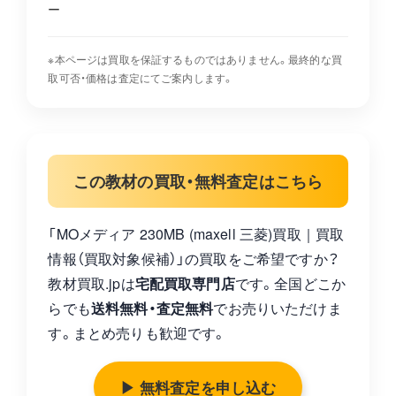
ー
※本ページは買取を保証するものではありません。最終的な買
取可否・価格は査定にてご案内します。
この教材の買取・無料査定はこちら
「MOメディア 230MB (maxell 三菱)買取｜買取
情報（買取対象候補）」の買取をご希望ですか？
教材買取.jpは
宅配買取専門店
です。全国どこか
らでも
送料無料・査定無料
でお売りいただけま
す。まとめ売りも歓迎です。
▶ 無料査定を申し込む