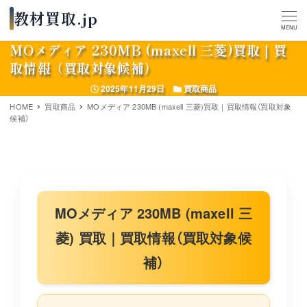
MENU
MOメディア 230MB (maxell 三菱)買取｜買
取情報（買取対象候補）
投稿日
カテゴリー
2025年11月29日
買取商品
HOME
買取商品
MOメディア 230MB (maxell 三菱)買取｜買取情報（買取対象
候補）
MOメディア 230MB (maxell 三
菱) 買取｜買取情報（買取対象候
補）