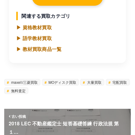
関連する買取カテゴリ
▶ 資格教材買取
▶ 語学教材買取
▶ 教材買取商品一覧
maxell/三菱買取
MOディスク買取
大量買取
宅配買取
無料査定
古い投稿
2018 LEC 不動産鑑定士 短答基礎答練 行政法規 第
１…