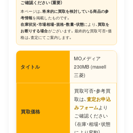
ご確認ください（重要）
本ページは、
将来的に買取を検討している商品の参
考情報
を掲載したものです。
在庫状況・市場相場・規格・数量・状態
により、
買取を
お断りする場合
がございます。最終的な買取可否・価
格は、査定にてご案内します。
MOメディア
タイトル
230MB (maxell
三菱)
買取可否・参考買
取は、
査定お申込
みフォーム
より
買取価格
ご確認ください
（在庫・相場・状態
により変動）。