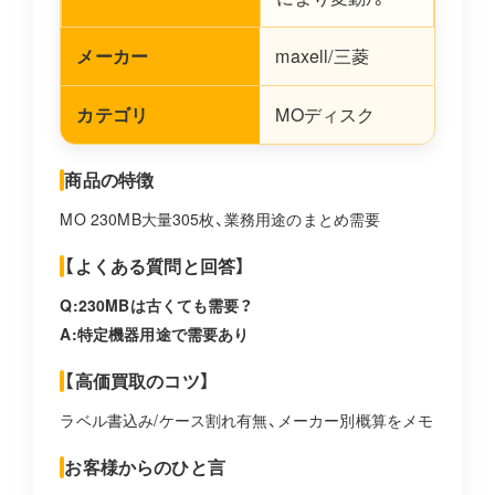
メーカー
maxell/三菱
カテゴリ
MOディスク
商品の特徴
MO 230MB大量305枚、業務用途のまとめ需要
【よくある質問と回答】
Q:230MBは古くても需要？
A:特定機器用途で需要あり
【高価買取のコツ】
ラベル書込み/ケース割れ有無、メーカー別概算をメモ
お客様からのひと言