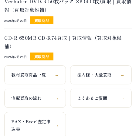
Verbatim DVD-R 50枚パック ×8 (400枚)買取｜買取情
報（買取対象候補）
買取商品
2025年3月23日
CD-R 650MB CD-R74買取｜買取情報（買取対象候
補）
買取商品
2025年7月24日
教材買取商品一覧
法人様・大量買取
→
→
宅配買取の流れ
よくあるご質問
→
→
FAX・Excel査定申
→
込書