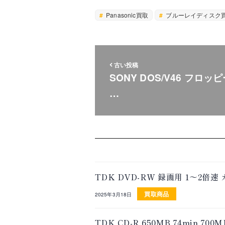
Panasonic買取
ブルーレイディスク
古い投稿
SONY DOS/V46 フロッピ
…
TDK DVD-RW 録画用 1～2
買取商品
2025年3月18日
TDK CD-R 650MB 74min 7