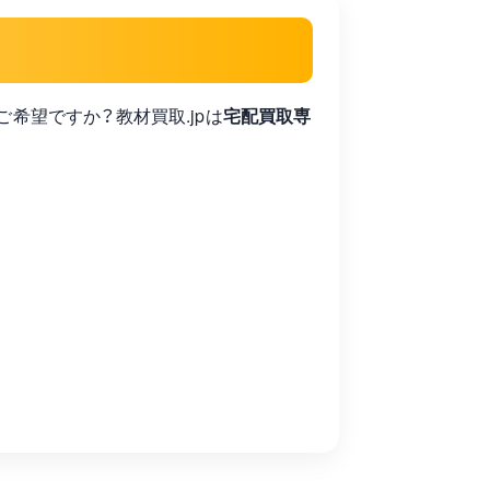
買取をご希望ですか？教材買取.jpは
宅配買取専