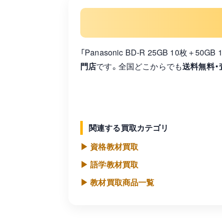
「Panasonic BD-R 25GB 10枚
門店
です。全国どこからでも
送料無料・
関連する買取カテゴリ
▶ 資格教材買取
▶ 語学教材買取
▶ 教材買取商品一覧