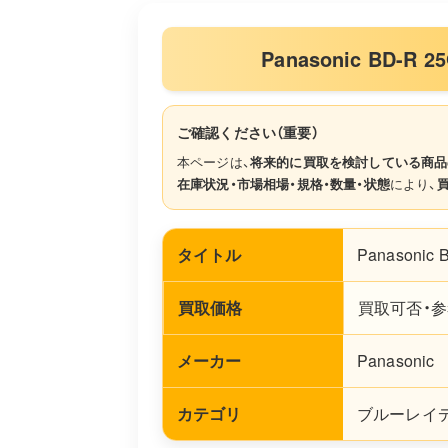
Panasonic BD-
ご確認ください（重要）
本ページは、
将来的に買取を検討している商品
在庫状況・市場相場・規格・数量・状態
により、
タイトル
Panasonic
買取価格
買取可否・参
メーカー
Panasonic
カテゴリ
ブルーレイデ