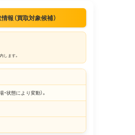
取｜買取情報（買取対象候補）
内します。
場・状態により変動）。