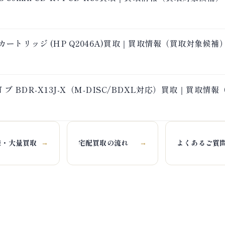
 カートリッジ (HP Q2046A)買取｜買取情報（買取対象候補
 BDR-X13J-X（M-DISC/BDXL対応）買取｜買取情
様・大量買取
宅配買取の流れ
よくあるご質
→
→