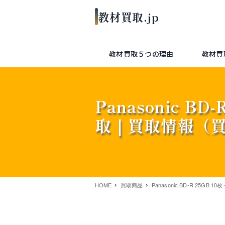
教材買取５つの理由
教材買
Panasonic BD
取｜買取情報（
HOME
買取商品
Panasonic BD-R 25GB