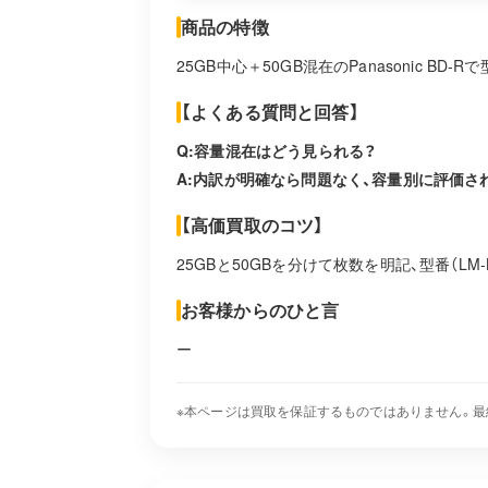
商品の特徴
25GB中心＋50GB混在のPanasonic BD-
【よくある質問と回答】
Q:容量混在はどう見られる？
A:内訳が明確なら問題なく、容量別に評価さ
【高価買取のコツ】
25GBと50GBを分けて枚数を明記、型番（LM-
お客様からのひと言
ー
※本ページは買取を保証するものではありません。最