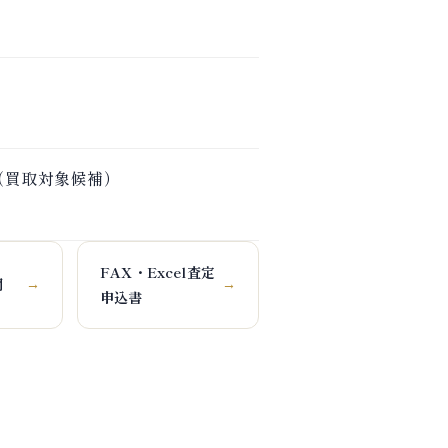
）
報（買取対象候補）
FAX・Excel査定
問
→
→
申込書