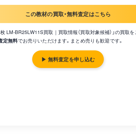
この教材の買取・無料査定はこちら
＋50GB 1枚 LM-BR25LW11S買取｜買取情報（買取対象候補）」の
査定無料
でお売りいただけます。まとめ売りも歓迎です。
▶ 無料査定を申し込む