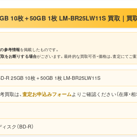
R 25GB 10枚＋50GB 1枚 LM-BR25LW11S 買
の参考情報
を掲載したものです。
買取をお断りする場合
がございます。最終的な買取可否・価格は、査定にてご案
 BD-R 25GB 10枚＋50GB 1枚 LM-BR25LW11S
考買取は、
査定お申込みフォーム
よりご確認ください（在庫・相
ィスク（BD-R）