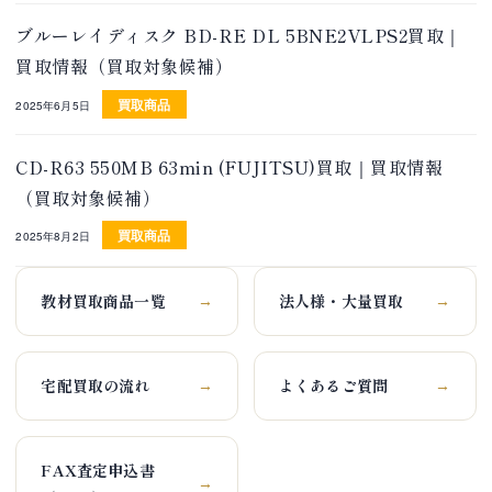
ブルーレイディスク BD-RE DL 5BNE2VLPS2買取｜
買取情報（買取対象候補）
買取商品
2025年6月5日
CD-R63 550MB 63min (FUJITSU)買取｜買取情報
（買取対象候補）
買取商品
2025年8月2日
教材買取商品一覧
法人様・大量買取
→
→
宅配買取の流れ
よくあるご質問
→
→
FAX査定申込書
→