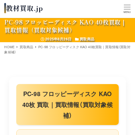
MENU
PC-98 フロッピーディスク KAO 40枚買取｜
買取情報（買取対象候補）
投稿日
カテゴリー
2025年8月26日
買取商品
HOME
買取商品
PC-98 フロッピーディスク KAO 40枚買取｜買取情報（買取対
象候補）
PC-98 フロッピーディスク KAO
40枚 買取｜買取情報（買取対象候
補）