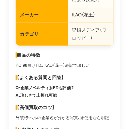
メーカー
KAO（花王）
記録メディア（フ
カテゴリ
ロッピー）
商品の特徴
PC-98向けFD。KAO（花王）表記で珍しい
【よくある質問と回答】
Q:企業ノベルティ系FDも評価？
A:珍しさで上振れ可能
【高価買取のコツ】
外装/ラベルの企業名が分かる写真、未使用なら明記