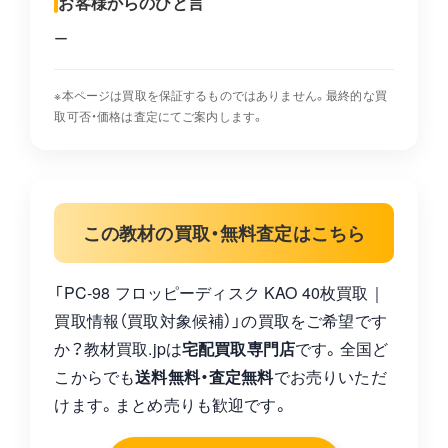
お客様からのひと言
ー
※本ページは買取を保証するものではありません。最終的な買
取可否・価格は査定にてご案内します。
この教材の買取・無料査定はこちら
「PC-98 フロッピーディスク KAO 40枚買取｜
買取情報（買取対象候補）」の買取をご希望です
か？教材買取.jpは
宅配買取専門店
です。全国ど
こからでも
送料無料・査定無料
でお売りいただ
けます。まとめ売りも歓迎です。