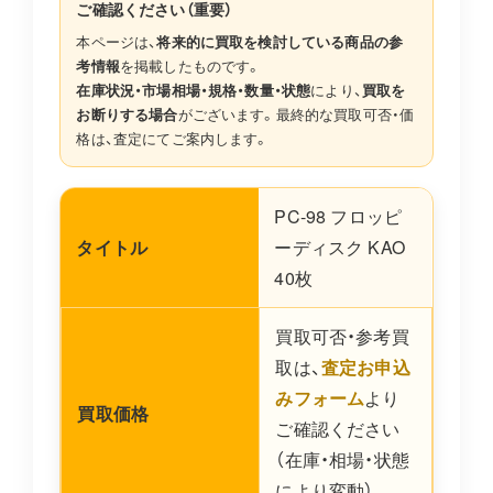
ご確認ください（重要）
本ページは、
将来的に買取を検討している商品の参
考情報
を掲載したものです。
在庫状況・市場相場・規格・数量・状態
により、
買取を
お断りする場合
がございます。最終的な買取可否・価
格は、査定にてご案内します。
PC-98 フロッピ
タイトル
ーディスク KAO
40枚
買取可否・参考買
取は、
査定お申込
みフォーム
より
買取価格
ご確認ください
（在庫・相場・状態
により変動）。