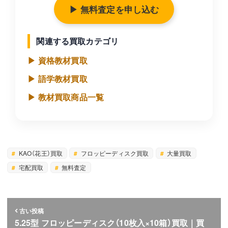
▶ 無料査定を申し込む
関連する買取カテゴリ
▶ 資格教材買取
▶ 語学教材買取
▶ 教材買取商品一覧
KAO（花王）買取
フロッピーディスク買取
大量買取
宅配買取
無料査定
古い投稿
5.25型 フロッピーディスク（10枚入×10箱）買取｜買