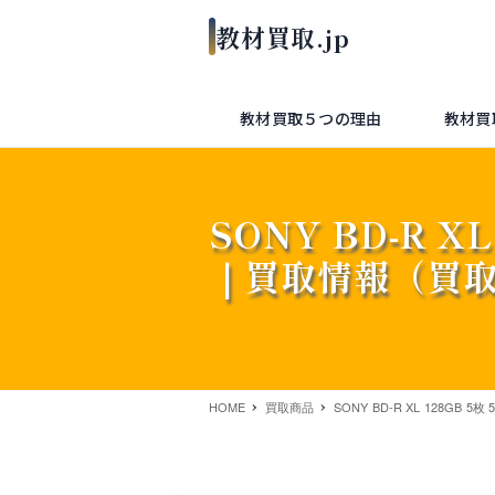
教材買取５つの理由
教材買
SONY BD-R XL
｜買取情報（買
HOME
買取商品
SONY BD-R XL 128GB 