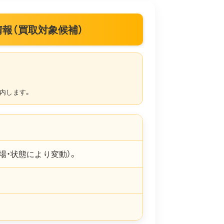
｜買取情報（買取対象候補）
内します。
場・状態により変動）。