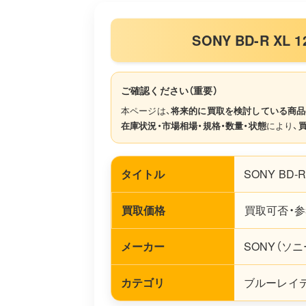
SONY BD-R XL
ご確認ください（重要）
本ページは、
将来的に買取を検討している商品
在庫状況・市場相場・規格・数量・状態
により、
タイトル
SONY BD-R
買取価格
買取可否・参
メーカー
SONY（ソニ
カテゴリ
ブルーレイディ