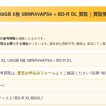
 128GB 5枚 5BNR4VAPS4 + BD-R DL 買取
の参考情報
を掲載したものです。
買取をお断りする場合
がございます。最終的な買取可否・価格は、査定にてご案
 XL 128GB 5枚 5BNR4VAPS4 + BD-R DL
考買取は、
査定お申込みフォーム
よりご確認ください（在庫・相
ー）
スク（BD-R XL/BDXL）