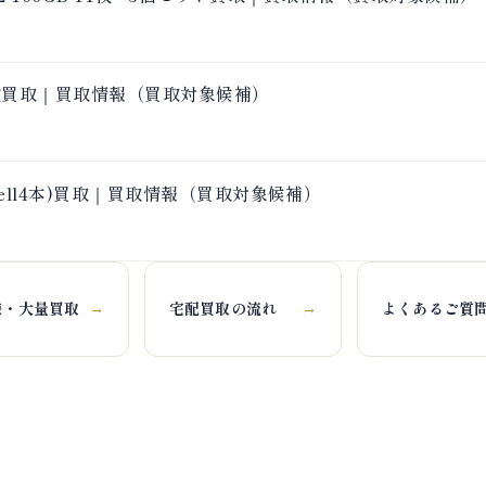
GB 50枚買取｜買取情報（買取対象候補）
axell4本)買取｜買取情報（買取対象候補）
様・大量買取
宅配買取の流れ
よくあるご質
→
→