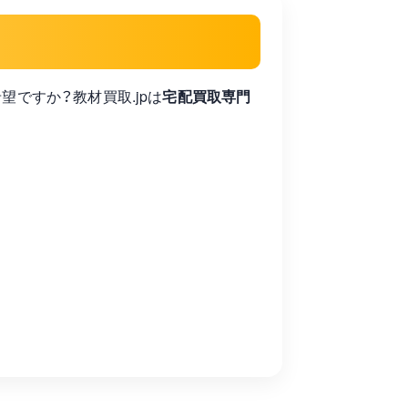
をご希望ですか？教材買取.jpは
宅配買取専門