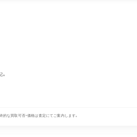
記。
終的な買取可否・価格は査定にてご案内します。