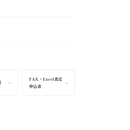
FAX・Excel査定
問
→
→
申込書