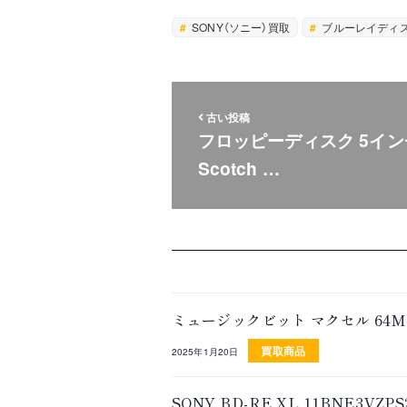
SONY（ソニー）買取
ブルーレイディ
古い投稿
フロッピーディスク 5イン
Scotch …
ミュージックビット マクセル 64
買取商品
2025年1月20日
SONY BD-RE XL 11BNE3