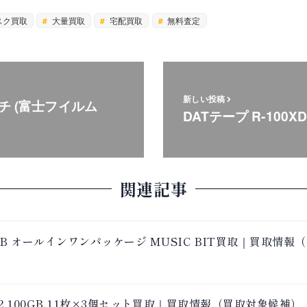
スク買取
大量買取
宅配買取
無料査定
新しい投稿
チ (富士フイルム
DATテープ R-100X
関連記事
MB オールインワンパッケージ MUSIC BIT買取｜買取情報
VZPS2 100GB 11枚×3個セット買取｜買取情報（買取対象候補）