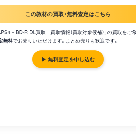
この教材の買取・無料査定はこちら
BNR4VAPS4 + BD-R DL買取｜買取情報（買取対象候補）」の買取
定無料
でお売りいただけます。まとめ売りも歓迎です。
▶ 無料査定を申し込む