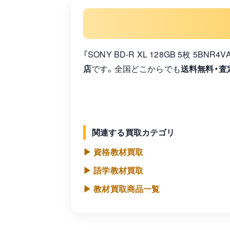
「SONY BD-R XL 128GB 5枚 5
店
です。全国どこからでも
送料無料・査
関連する買取カテゴリ
▶ 資格教材買取
▶ 語学教材買取
▶ 教材買取商品一覧