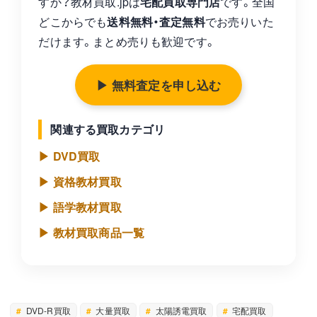
すか？教材買取.jpは
宅配買取専門店
です。全国
どこからでも
送料無料・査定無料
でお売りいた
だけます。まとめ売りも歓迎です。
▶ 無料査定を申し込む
関連する買取カテゴリ
▶ DVD買取
▶ 資格教材買取
▶ 語学教材買取
▶ 教材買取商品一覧
DVD-R買取
大量買取
太陽誘電買取
宅配買取