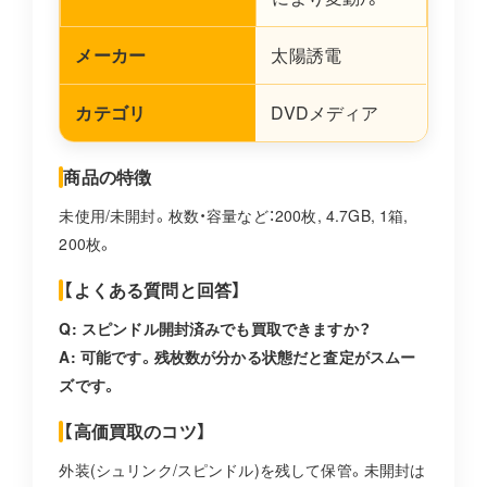
メーカー
太陽誘電
カテゴリ
DVDメディア
商品の特徴
未使用/未開封。枚数・容量など：200枚, 4.7GB, 1箱,
200枚。
【よくある質問と回答】
Q: スピンドル開封済みでも買取できますか？
A: 可能です。残枚数が分かる状態だと査定がスムー
ズです。
【高価買取のコツ】
外装(シュリンク/スピンドル)を残して保管。未開封は