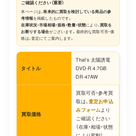
ご確認ください（重要）
本ページは、
将来的に買取を検討している商品の参
考情報
を掲載したものです。
在庫状況・市場相場・規格・数量・状態
により、
買取を
お断りする場合
がございます。最終的な買取可否・価
格は、査定にてご案内します。
That’s 太陽誘電
タイトル
DVD-R 4.7GB
DR-47AW
買取可否・参考買
取は、
査定お申込
みフォーム
より
買取価格
ご確認ください
（在庫・相場・状態
により変動）。