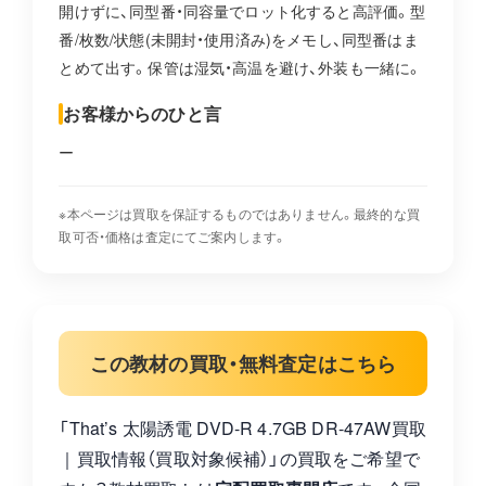
開けずに、同型番・同容量でロット化すると高評価。型
番/枚数/状態(未開封・使用済み)をメモし、同型番はま
とめて出す。保管は湿気・高温を避け、外装も一緒に。
お客様からのひと言
ー
※本ページは買取を保証するものではありません。最終的な買
取可否・価格は査定にてご案内します。
この教材の買取・無料査定はこちら
「That’s 太陽誘電 DVD-R 4.7GB DR-47AW買取
｜買取情報（買取対象候補）」の買取をご希望で