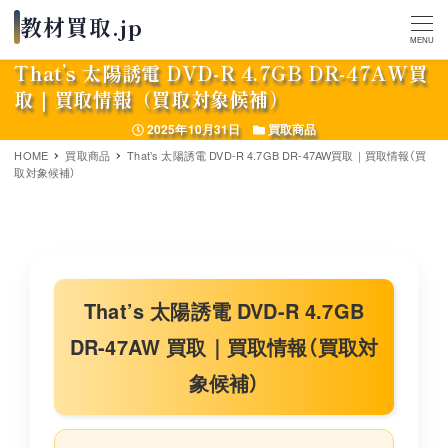
MENU
That’s 太陽誘電 DVD-R 4.7GB DR-47AW買
取｜買取情報（買取対象候補）
投稿日
カテゴリー
2025年10月31日
買取商品
HOME
買取商品
That’s 太陽誘電 DVD-R 4.7GB DR-47AW買取｜買取情報（買
取対象候補）
That’s 太陽誘電 DVD-R 4.7GB
DR-47AW 買取｜買取情報（買取対
象候補）