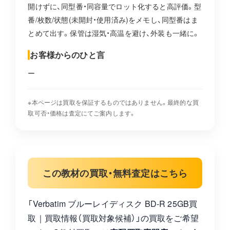
開けずに、同型番・同容量でロット化すると高評価。型
番/枚数/状態(未開封・使用済み)をメモし、同型番はま
とめて出す。保管は湿気・高温を避け、外装も一緒に。
お客様からのひと言
ー
※本ページは買取を保証するものではありません。最終的な買
取可否・価格は査定にてご案内します。
この教材の買取・無料査定はこちら
「Verbatim ブルーレイディスク BD-R 25GB買
取｜買取情報（買取対象候補）」の買取をご希望