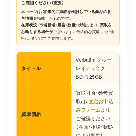
ご確認ください（重要）
本ページは、
将来的に買取を検討している商品の参
考情報
を掲載したものです。
在庫状況・市場相場・規格・数量・状態
により、
買取を
お断りする場合
がございます。最終的な買取可否・価
格は、査定にてご案内します。
Verbatim ブルー
タイトル
レイディスク
BD-R 25GB
買取可否・参考買
取は、
査定お申込
みフォーム
より
買取価格
ご確認ください
（在庫・相場・状態
により変動）。