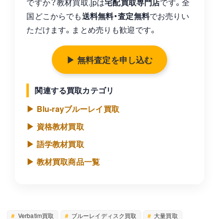
ですか？教材買取.jpは
宅配買取専門店
です。全
国どこからでも
送料無料・査定無料
でお売りい
ただけます。まとめ売りも歓迎です。
▶ 無料査定を申し込む
関連する買取カテゴリ
▶ Blu-rayブルーレイ買取
▶ 資格教材買取
▶ 語学教材買取
▶ 教材買取商品一覧
Verbatim買取
ブルーレイディスク買取
大量買取