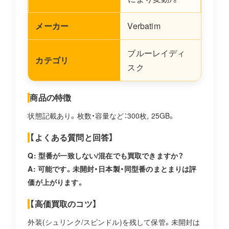
メーカー
Verbatim
ブルーレイディ
カテゴリ
スク
商品の特徴
状態記載あり。枚数・容量など：300枚, 25GB。
【よくある質問と回答】
Q: 型番が一致しない/混在でも買取できますか？
A: 可能です。未開封・日本製・同型番のまとまりは評
価が上がります。
【高価買取のコツ】
外装(シュリンク/スピンドル)を残して保管。未開封は