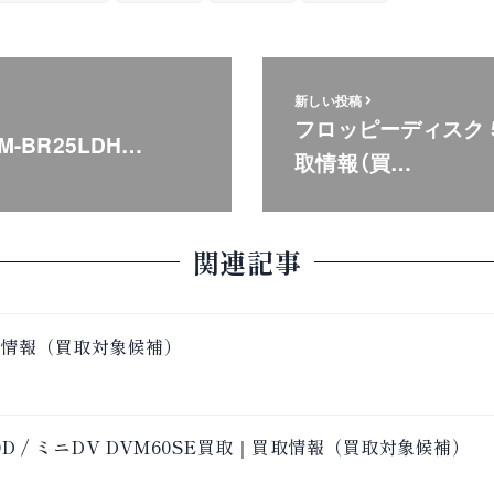
新しい投稿
フロッピーディスク 5
 LM-BR25LDH…
取情報（買…
関連記事
買取情報（買取対象候補）
 DM180D / ミニDV DVM60SE買取｜買取情報（買取対象候補）