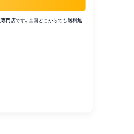
取専門店
です。全国どこからでも
送料無