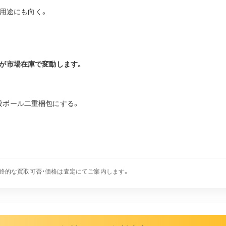
務用途にも向く。
すが市場在庫で変動します。
段ボール二重梱包にする。
終的な買取可否・価格は査定にてご案内します。