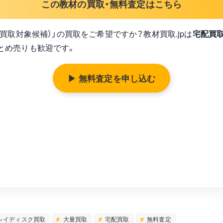
この教材の買取・無料査定はこちら
買取情報（買取対象候補）」の買取をご希望ですか？教材買取.jpは
宅配買
とめ売りも歓迎です。
▶ 無料査定を申し込む
レイディスク買取
大量買取
宅配買取
無料査定