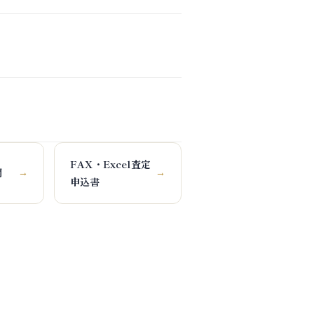
FAX・Excel査定
問
→
→
申込書