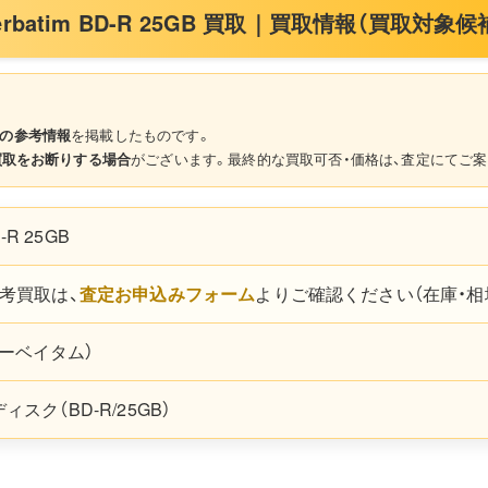
erbatim BD-R 25GB 買取｜買取情報（買取対象候
の参考情報
を掲載したものです。
買取をお断りする場合
がございます。最終的な買取可否・価格は、査定にてご案
D-R 25GB
考買取は、
査定お申込みフォーム
よりご確認ください（在庫・相
（バーベイタム）
スク（BD-R/25GB）