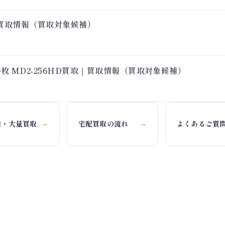
l)買取｜買取情報（買取対象候補）
0枚 MD2-256HD買取｜買取情報（買取対象候補）
様・大量買取
宅配買取の流れ
よくあるご質
→
→