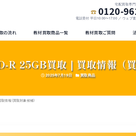
宅配買取専門
0120-96
電話受付 平日10:00〜17:00 ／ ウェ
取の流れ
教材買取商品一覧
教材買取ご質問
m BD-R 25GB買取｜買取情報
投稿日
カテゴリー
2025年7月19日
買取商品
買取｜買取情報（買取対象候補）