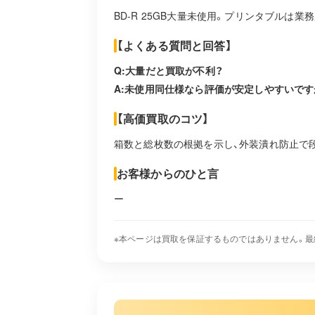
BD-R 25GB大量未使用。プリンタブルは業
【よくある質問と回答】
Q:大量だと買取が不利？
A:未使用同仕様なら評価が安定しやすいで
【高価買取のコツ】
箱数と総枚数の根拠を示し、外装潰れ防止で
お客様からのひと言
ー
※本ページは買取を保証するものではありません。最