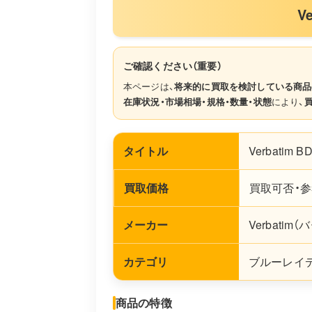
V
ご確認ください（重要）
本ページは、
将来的に買取を検討している商品
在庫状況・市場相場・規格・数量・状態
により、
タイトル
Verbatim B
買取価格
買取可否・参
メーカー
Verbatim
カテゴリ
ブルーレイディ
商品の特徴