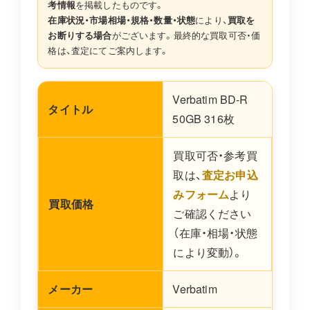
考情報
を掲載したものです。
在庫状況・市場相場・規格・数量・状態
により、
買取を
お断りする場合
がございます。最終的な買取可否・価
格は、査定にてご案内します。
Verbatim BD-R
タイトル
50GB 316枚
買取可否・参考買
取は、
査定お申込
みフォーム
より
買取価格
ご確認ください
（在庫・相場・状態
により変動）。
メーカー
Verbatim