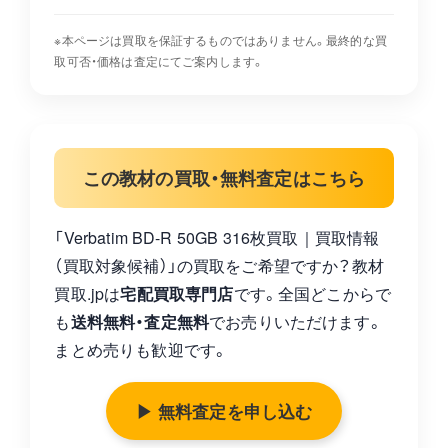
※本ページは買取を保証するものではありません。最終的な買
取可否・価格は査定にてご案内します。
この教材の買取・無料査定はこちら
「Verbatim BD-R 50GB 316枚買取｜買取情報
（買取対象候補）」の買取をご希望ですか？教材
買取.jpは
宅配買取専門店
です。全国どこからで
も
送料無料・査定無料
でお売りいただけます。
まとめ売りも歓迎です。
▶ 無料査定を申し込む