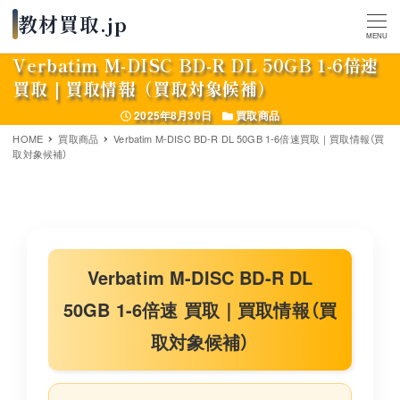
MENU
Verbatim M-DISC BD-R DL 50GB 1-6倍速
買取｜買取情報（買取対象候補）
投稿日
カテゴリー
2025年8月30日
買取商品
HOME
買取商品
Verbatim M-DISC BD-R DL 50GB 1-6倍速買取｜買取情報（買
取対象候補）
Verbatim M-DISC BD-R DL
50GB 1-6倍速 買取｜買取情報（買
取対象候補）