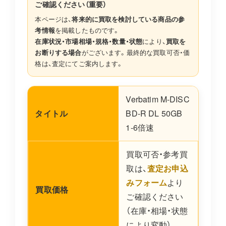
ご確認ください（重要）
本ページは、
将来的に買取を検討している商品の参
考情報
を掲載したものです。
在庫状況・市場相場・規格・数量・状態
により、
買取を
お断りする場合
がございます。最終的な買取可否・価
格は、査定にてご案内します。
Verbatim M-DISC
タイトル
BD-R DL 50GB
1-6倍速
買取可否・参考買
取は、
査定お申込
みフォーム
より
買取価格
ご確認ください
（在庫・相場・状態
により変動）。