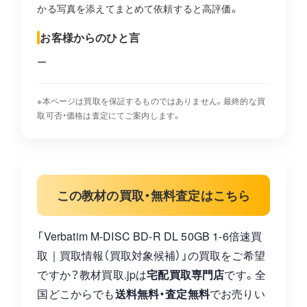
かる写真を添えてまとめて依頼すると高評価。
お客様からのひと言
ー
※本ページは買取を保証するものではありません。最終的な買
取可否・価格は査定にてご案内します。
この教材の買取・無料査定はこちら
「Verbatim M-DISC BD-R DL 50GB 1-6倍速買
取｜買取情報（買取対象候補）」の買取をご希望
ですか？教材買取.jpは
宅配買取専門店
です。全
国どこからでも
送料無料・査定無料
でお売りい