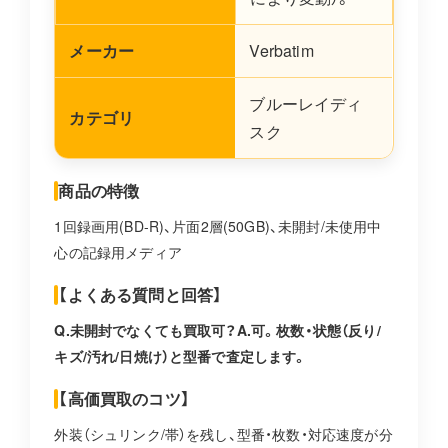
メーカー
Verbatim
ブルーレイディ
カテゴリ
スク
商品の特徴
1回録画用(BD-R)、片面2層(50GB)、未開封/未使用中
心の記録用メディア
【よくある質問と回答】
Q.未開封でなくても買取可？A.可。枚数・状態（反り/
キズ/汚れ/日焼け）と型番で査定します。
【高価買取のコツ】
外装（シュリンク/帯）を残し、型番・枚数・対応速度が分