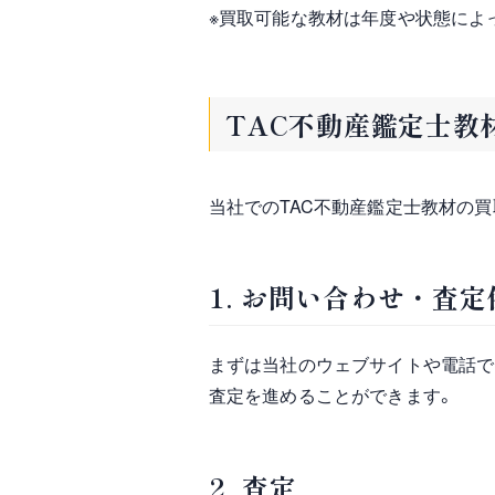
※買取可能な教材は年度や状態によ
TAC不動産鑑定士教
当社でのTAC不動産鑑定士教材の買
1. お問い合わせ・査定
まずは当社のウェブサイトや電話で
査定を進めることができます。
2. 査定