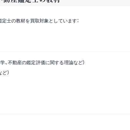
鑑定士の教材を買取対象としています：
済学、不動産の鑑定評価に関する理論など）
など）