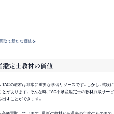
の買取で新たな価値を
産鑑定士教材の価値
、TACの教材は非常に重要な学習リソースです。しかし、試験
ことがあります。そんな時、TAC不動産鑑定士の教材買取サー
み出すことができます。
材を高価買取しています。最新の教材から過去の年度のものまで