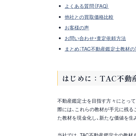
よくある質問（FAQ）
他社との買取価格比較
お客様の声
お問い合わせ・査定依頼方法
まとめ：TAC不動産鑑定士教材
はじめに：TAC不動
不動産鑑定士を目指す方々にとって
際には、これらの教材が手元に残る
た教材を現金化し、新たな価値を生
当社では、TAC不動産鑑定士の教