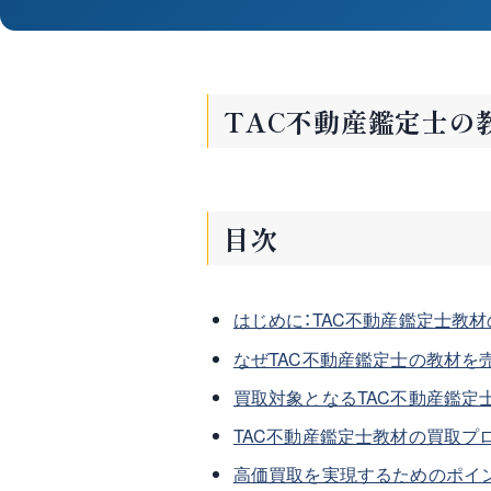
TAC不動産鑑定士の
目次
はじめに：TAC不動産鑑定士教
なぜTAC不動産鑑定士の教材を
買取対象となるTAC不動産鑑定
TAC不動産鑑定士教材の買取プ
高価買取を実現するためのポイ