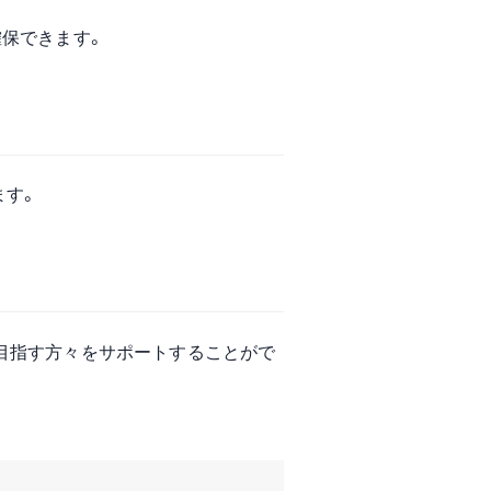
確保できます。
ます。
目指す方々をサポートすることがで