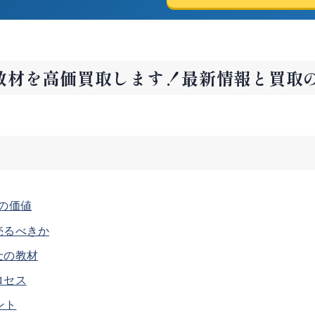
教材を高価買取します！最新情報と買取
材の価値
売るべきか
士の教材
ロセス
ント