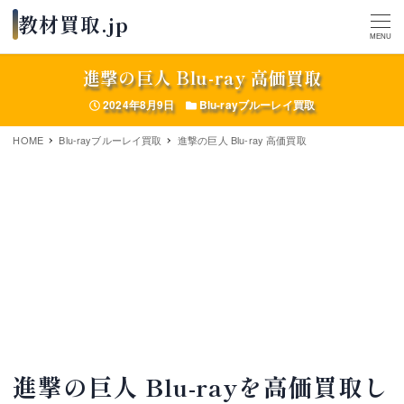
MENU
進撃の巨人 Blu-ray 高価買取
投稿日
カテゴリー
2024年8月9日
Blu-rayブルーレイ買取
HOME
Blu-rayブルーレイ買取
進撃の巨人 Blu-ray 高価買取
進撃の巨人 Blu-rayを高価買取し