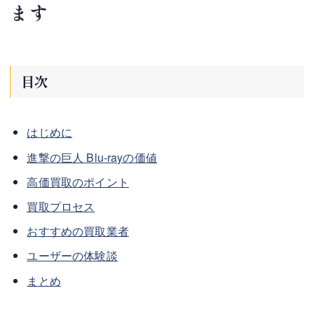
ます
目次
はじめに
進撃の巨人 Blu-rayの価値
高価買取のポイント
買取プロセス
おすすめの買取業者
ユーザーの体験談
まとめ