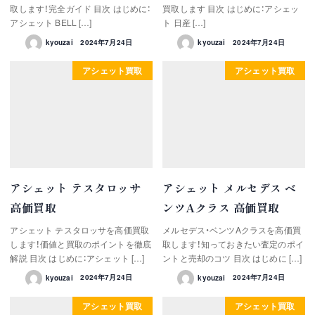
取します！完全ガイド 目次 はじめに：
買取します 目次 はじめに：アシェッ
アシェット BELL […]
ト 日産 […]
kyouzai
2024年7月24日
kyouzai
2024年7月24日
アシェット買取
アシェット買取
アシェット テスタロッサ
アシェット メルセデス ベ
高価買取
ンツAクラス 高価買取
アシェット テスタロッサを高価買取
メルセデス・ベンツAクラスを高価買
します！価値と買取のポイントを徹底
取します！知っておきたい査定のポイ
解説 目次 はじめに：アシェット […]
ントと売却のコツ 目次 はじめに […]
kyouzai
2024年7月24日
kyouzai
2024年7月24日
アシェット買取
アシェット買取