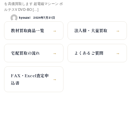
を高価買取します 超電磁マシーン ボ
ルテスV DVD-BO […]
kyouzai
2024年7月31日
教材買取商品一覧
法人様・大量買取
→
→
宅配買取の流れ
よくあるご質問
→
→
FAX・Excel査定申
→
込書