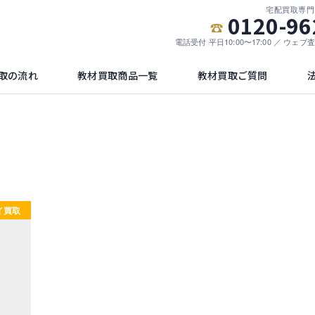
宅配買取専門
0120-96
電話受付 平日10:00〜17:00 ／ ウェ
取の流れ
教材買取商品一覧
教材買取ご質問
レイ買取