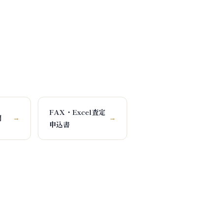
FAX・Excel査定
問
→
→
申込書